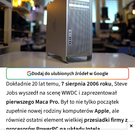
Dodaj do ulubionych źródeł w Google
Dokładnie 20 lat temu,
7 sierpnia 2006 roku
, Steve
Jobs wyszedł na scenę WWDC i zaprezentował
pierwszego Maca Pro.
Był to nie tylko początek
zupełnie nowej rodziny komputerów
Apple
, ale
również ostatni element wielkiej
przesiadki firmy z
procesorów PowerPC na układy Intela.