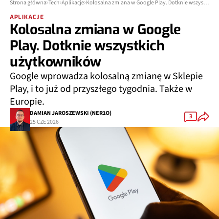
Strona główna
Tech
Aplikacje
Kolosalna zmiana w Google Play. Dotknie wszystkich użytkowników
APLIKACJE
Kolosalna zmiana w Google
Play. Dotknie wszystkich
użytkowników
Google wprowadza kolosalną zmianę w Sklepie
Play, i to już od przyszłego tygodnia. Także w
Europie.
DAMIAN JAROSZEWSKI (NER1O)
3
25 CZE 2026