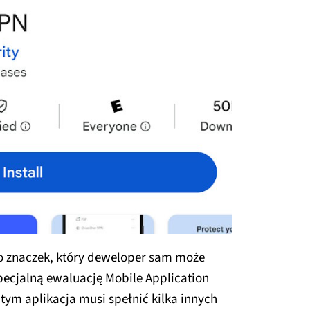
lko znaczek, który deweloper sam może
pecjalną ewaluację Mobile Application
tym aplikacja musi spełnić kilka innych