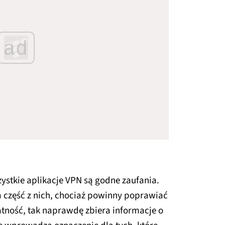
ad
zystkie aplikacje VPN są godne zaufania.
 część z nich, chociaż powinny poprawiać
tność, tak naprawdę zbiera informacje o