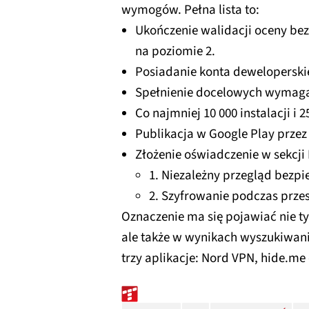
wymogów. Pełna lista to:
Ukończenie walidacji oceny be
na poziomie 2.
Posiadanie konta deweloperski
Spełnienie docelowych wymagań
Co najmniej 10 000 instalacji i 2
Publikacja w Google Play przez 
Złożenie oświadczenie w sekcji
1. Niezależny przegląd bezpi
2. Szyfrowanie podczas przes
Oznaczenie ma się pojawiać nie ty
ale także w wynikach wyszukiwan
trzy aplikacje: Nord VPN, hide.me