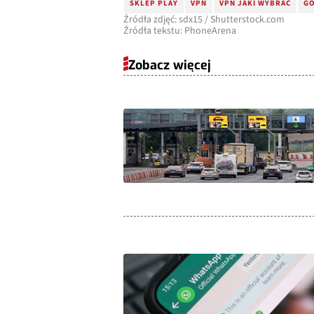
SKLEP PLAY
VPN
VPN JAKI WYBRAĆ
GO
Źródła zdjęć: sdx15 / Shutterstock.com
Źródła tekstu: PhoneArena
Zobacz więcej