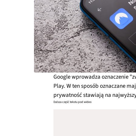
Google wprowadza oznaczenie "zw
Play. W ten sposób oznaczane mają
prywatność stawiają na najwyższ
Dalsza część tekstu pod wideo