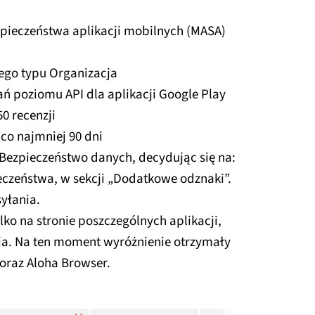
zpieczeństwa aplikacji mobilnych (MASA)
ego typu Organizacja
 poziomu API dla aplikacji Google Play
50 recenzji
co najmniej 90 dni
 Bezpieczeństwo danych, decydując się na:
eczeństwa, w sekcji „Dodatkowe odznaki”.
yłania.
lko na stronie poszczególnych aplikacji,
ia. Na ten moment wyróżnienie otrzymały
 oraz Aloha Browser.