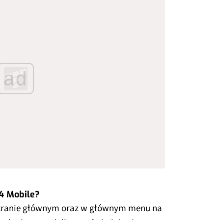
ad
4 Mobile?
ekranie głównym oraz w głównym menu na