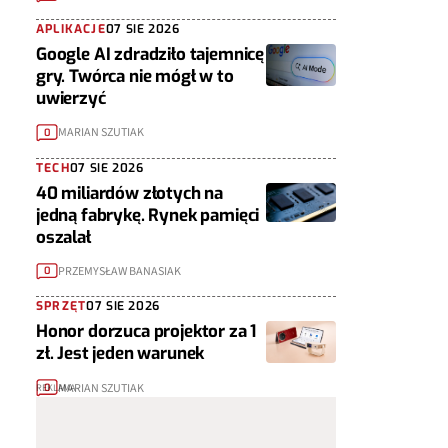
APLIKACJE
07 SIE 2026
Google AI zdradziło tajemnicę
gry. Twórca nie mógł w to
uwierzyć
MARIAN SZUTIAK
0
TECH
07 SIE 2026
40 miliardów złotych na
jedną fabrykę. Rynek pamięci
oszalał
PRZEMYSŁAW BANASIAK
0
SPRZĘT
07 SIE 2026
Honor dorzuca projektor za 1
zł. Jest jeden warunek
MARIAN SZUTIAK
0