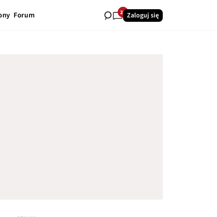
22
ony
Forum
Zaloguj się