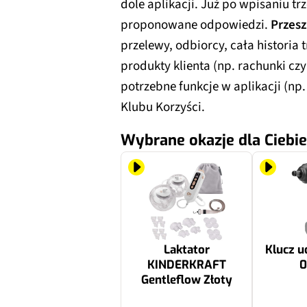
dole aplikacji. Już po wpisaniu tr
proponowane odpowiedzi.
Przesz
przelewy, odbiorcy, cała historia t
produkty klienta (np. rachunki czy
potrzebne funkcje w aplikacji (np.
Klubu Korzyści.
Wybrane okazje dla Ciebie
Laktator
Klucz 
KINDERKRAFT
0
Gentleflow Złoty