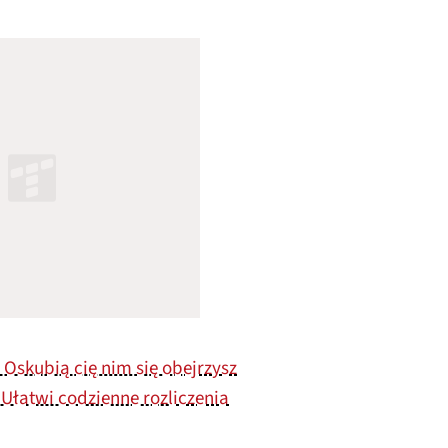
 Oskubią cię nim się obejrzysz
 Ułatwi codzienne rozliczenia