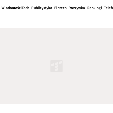
Wiadomości
Tech
Publicystyka
Fintech
Rozrywka
Rankingi
Telef