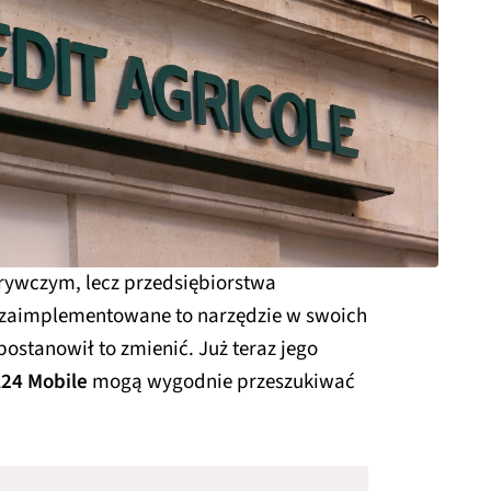
rywczym, lecz przedsiębiorstwa
 zaimplementowane to narzędzie w swoich
postanowił to zmienić. Już teraz jego
A24 Mobile
mogą wygodnie przeszukiwać