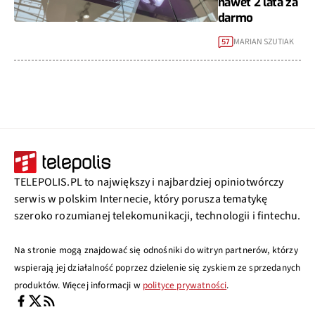
nawet 2 lata za
darmo
MARIAN SZUTIAK
57
TELEPOLIS.PL to największy i najbardziej opiniotwórczy
serwis w polskim Internecie, który porusza tematykę
szeroko rozumianej telekomunikacji, technologii i fintechu.
Na stronie mogą znajdować się odnośniki do witryn partnerów, którzy
wspierają jej działalność poprzez dzielenie się zyskiem ze sprzedanych
produktów. Więcej informacji w
polityce prywatności
.