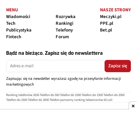
MENU
NASZE STRONY
Wiadomości
Rozrywka
Meczyki.pl
Tech
Rankingi
PPE.pl
Publicystyka
Telefony
Bet.pl
Fintech
Forum
Bądź na bieżąco. Zapisz się do newslettera
Zapisz się
Zapisując się na newsletter wyrażasz zgodę na przesyłanie informacji
marketingowych
Ranking telefonów 2026
Telefon do 500
Telefon do 1000
Telefon do 1500
Telefon do 2000
Telefon do 2500
Telefon do 3000
Telefon pancerny
ranking telewizorów 65 cali
O nas
Reklama
Regulamin
Polityka prywatności
Kontakt
Ustawienia prywatności
Copyright © 2004-2026
TELEPOLIS.PL