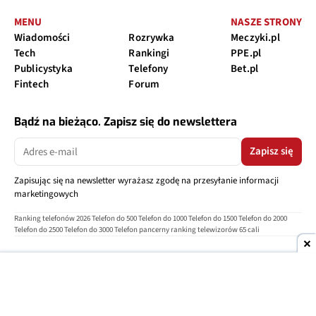
MENU
NASZE STRONY
Wiadomości
Rozrywka
Meczyki.pl
Tech
Rankingi
PPE.pl
Publicystyka
Telefony
Bet.pl
Fintech
Forum
Bądź na bieżąco. Zapisz się do newslettera
Zapisz się
Zapisując się na newsletter wyrażasz zgodę na przesyłanie informacji
marketingowych
Ranking telefonów 2026
Telefon do 500
Telefon do 1000
Telefon do 1500
Telefon do 2000
Telefon do 2500
Telefon do 3000
Telefon pancerny
ranking telewizorów 65 cali
O nas
Reklama
Regulamin
Polityka prywatności
Kontakt
Ustawienia prywatności
Copyright © 2004-2026
TELEPOLIS.PL