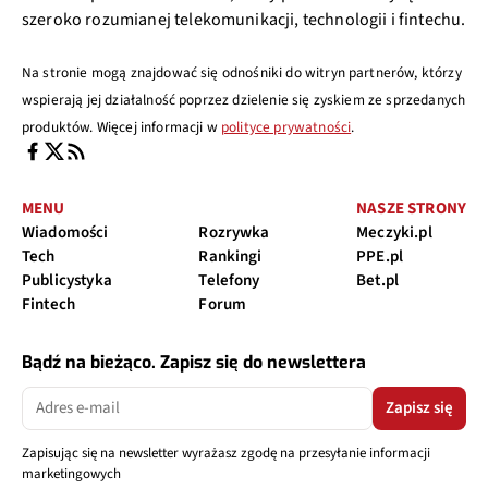
szeroko rozumianej telekomunikacji, technologii i fintechu.
Na stronie mogą znajdować się odnośniki do witryn partnerów, którzy
wspierają jej działalność poprzez dzielenie się zyskiem ze sprzedanych
produktów. Więcej informacji w
polityce prywatności
.
MENU
NASZE STRONY
Wiadomości
Rozrywka
Meczyki.pl
Tech
Rankingi
PPE.pl
Publicystyka
Telefony
Bet.pl
Fintech
Forum
Bądź na bieżąco. Zapisz się do newslettera
Zapisz się
Zapisując się na newsletter wyrażasz zgodę na przesyłanie informacji
marketingowych