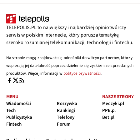
TELEPOLIS.PL to największy i najbardziej opiniotwórczy
serwis w polskim Internecie, który porusza tematykę
szeroko rozumianej telekomunikacji, technologii i fintechu.
Na stronie mogą znajdować się odnośniki do witryn partnerów, którzy
wspierają jej działalność poprzez dzielenie się zyskiem ze sprzedanych
produktów. Więcej informacji w
polityce prywatności
.
MENU
NASZE STRONY
Wiadomości
Rozrywka
Meczyki.pl
Tech
Rankingi
PPE.pl
Publicystyka
Telefony
Bet.pl
Fintech
Forum