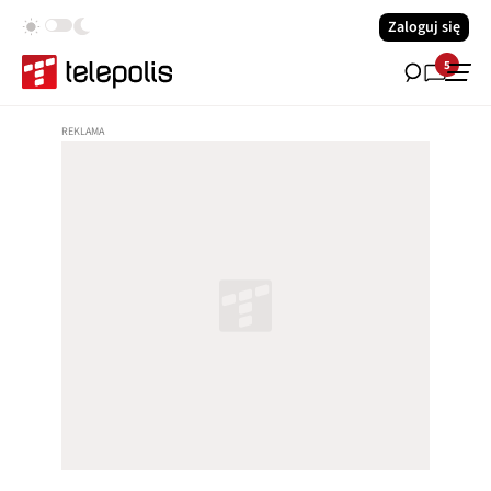
Zaloguj się
5