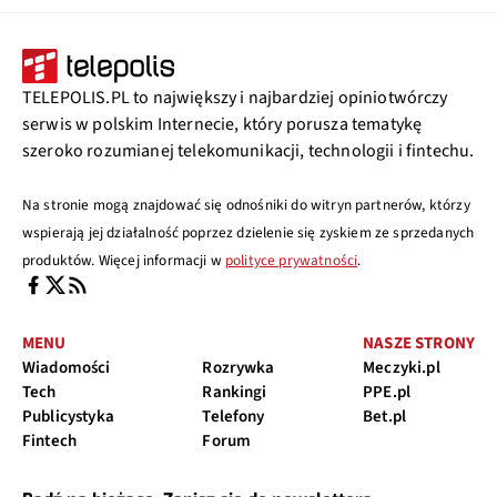
TELEPOLIS.PL to największy i najbardziej opiniotwórczy
serwis w polskim Internecie, który porusza tematykę
szeroko rozumianej telekomunikacji, technologii i fintechu.
Na stronie mogą znajdować się odnośniki do witryn partnerów, którzy
wspierają jej działalność poprzez dzielenie się zyskiem ze sprzedanych
produktów. Więcej informacji w
polityce prywatności
.
MENU
NASZE STRONY
Wiadomości
Rozrywka
Meczyki.pl
Tech
Rankingi
PPE.pl
Publicystyka
Telefony
Bet.pl
Fintech
Forum