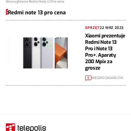
Strona główna
Redmi Note 13 Pro cena
Redmi note 13 pro cena
SPRZĘT
22 WRZ 2023
Xiaomi prezentuje
Redmi Note 13
Pro i Note 13
Pro+. Aparaty
200 Mpix za
grosze
MIESZKO ZAGAŃCZYK
5