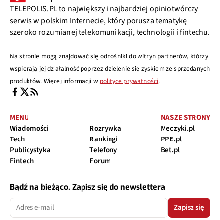
TELEPOLIS.PL to największy i najbardziej opiniotwórczy
serwis w polskim Internecie, który porusza tematykę
szeroko rozumianej telekomunikacji, technologii i fintechu.
Na stronie mogą znajdować się odnośniki do witryn partnerów, którzy
wspierają jej działalność poprzez dzielenie się zyskiem ze sprzedanych
produktów. Więcej informacji w
polityce prywatności
.
MENU
NASZE STRONY
Wiadomości
Rozrywka
Meczyki.pl
Tech
Rankingi
PPE.pl
Publicystyka
Telefony
Bet.pl
Fintech
Forum
Bądź na bieżąco. Zapisz się do newslettera
Zapisz się