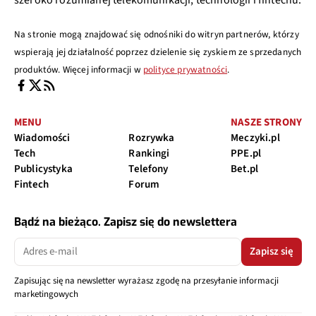
Na stronie mogą znajdować się odnośniki do witryn partnerów, którzy
wspierają jej działalność poprzez dzielenie się zyskiem ze sprzedanych
produktów. Więcej informacji w
polityce prywatności
.
MENU
NASZE STRONY
Wiadomości
Rozrywka
Meczyki.pl
Tech
Rankingi
PPE.pl
Publicystyka
Telefony
Bet.pl
Fintech
Forum
Bądź na bieżąco. Zapisz się do newslettera
Zapisz się
Zapisując się na newsletter wyrażasz zgodę na przesyłanie informacji
marketingowych