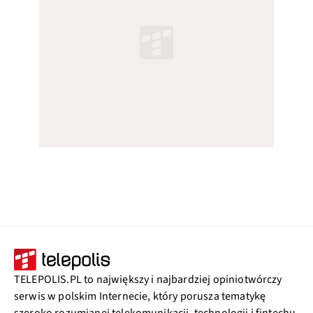
TELEPOLIS.PL to największy i najbardziej opiniotwórczy
serwis w polskim Internecie, który porusza tematykę
szeroko rozumianej telekomunikacji, technologii i fintechu.