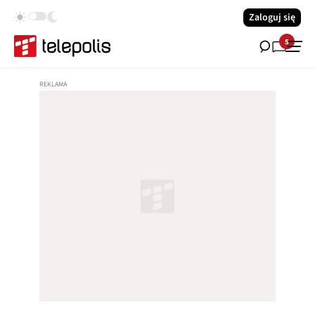
Zaloguj się
5