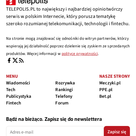
TELEPOLIS.PL to największy i najbardziej opiniotwórczy
serwis w polskim Internecie, który porusza tematykę
szeroko rozumianej telekomunikacji, technologii i fintechu.
Na stronie mogą znajdować się odnośniki do witryn partnerów, którzy
wspierają jej działalność poprzez dzielenie się zyskiem ze sprzedanych
produktów. Więcej informacji w
polityce prywatności
.
MENU
NASZE STRONY
Wiadomości
Rozrywka
Meczyki.pl
Tech
Rankingi
PPE.pl
Publicystyka
Telefony
Bet.pl
Fintech
Forum
Bądź na bieżąco. Zapisz się do newslettera
Zapisz się