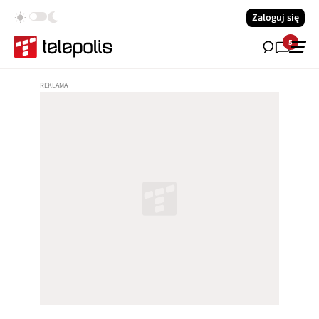
Zaloguj się
5