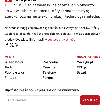
TELEPOLIS.PL to największy i najbardziej opiniotwórczy
serwis w polskim Internecie, który porusza tematykę
szeroko rozumianej telekomunikacji, technologii i fintechu.
Na stronie mogą znajdować się odnośniki do witryn partnerów, którzy
wspierają jej działalność poprzez dzielenie się zyskiem ze sprzedanych
produktów. Więcej informacji w
polityce prywatności
.
MENU
NASZE STRONY
Wiadomości
Rozrywka
Meczyki.pl
Tech
Rankingi
PPE.pl
Publicystyka
Telefony
Bet.pl
Fintech
Forum
Bądź na bieżąco. Zapisz się do newslettera
Zapisz się