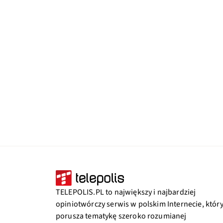
TELEPOLIS.PL to największy i najbardziej
opiniotwórczy serwis w polskim Internecie, któr
porusza tematykę szeroko rozumianej