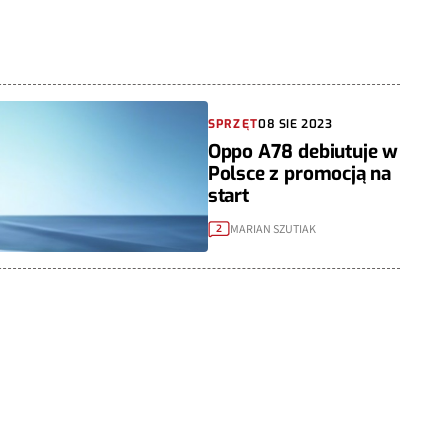
SPRZĘT
08 SIE 2023
Oppo A78 debiutuje w
Polsce z promocją na
start
MARIAN SZUTIAK
2