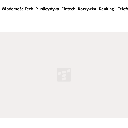
Wiadomości
Tech
Publicystyka
Fintech
Rozrywka
Rankingi
Telef