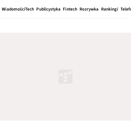
Wiadomości
Tech
Publicystyka
Fintech
Rozrywka
Rankingi
Telef