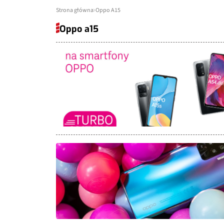
Strona główna
Oppo A15
Oppo a15