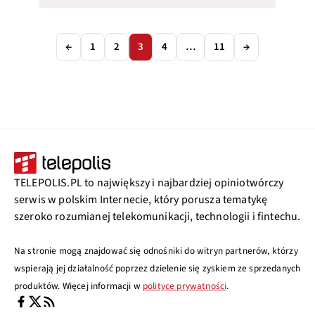
←
1
2
3
4
…
11
→
TELEPOLIS.PL to największy i najbardziej opiniotwórczy
serwis w polskim Internecie, który porusza tematykę
szeroko rozumianej telekomunikacji, technologii i fintechu.
Na stronie mogą znajdować się odnośniki do witryn partnerów, którzy
wspierają jej działalność poprzez dzielenie się zyskiem ze sprzedanych
produktów. Więcej informacji w
polityce prywatności
.