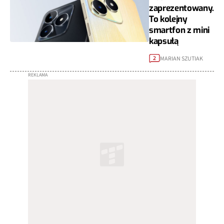
zaprezentowany.
To kolejny
smartfon z mini
kapsułą
MARIAN SZUTIAK
2