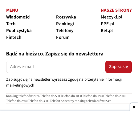
MENU
NASZE STRONY
Wiadomości
Rozrywka
Meczyki.pl
Tech
Rankingi
PPE.pl
Publicystyka
Telefony
Bet.pl
Fintech
Forum
Bądź na bieżąco. Zapisz się do newslettera
Zapisz się
Zapisując się na newsletter wyrażasz zgodę na przesyłanie informacji
marketingowych
Ranking telefonów 2026
Telefon do 500
Telefon do 1000
Telefon do 1500
Telefon do 2000
Telefon do 2500
Telefon do 3000
Telefon pancerny
ranking telewizorów 65 cali
O nas
Reklama
Regulamin
Polityka prywatności
Kontakt
Ustawienia prywatności
Copyright © 2004-2026
TELEPOLIS.PL