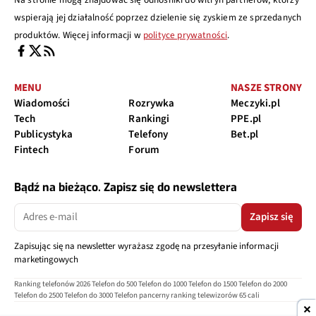
wspierają jej działalność poprzez dzielenie się zyskiem ze sprzedanych
produktów. Więcej informacji w
polityce prywatności
.
MENU
NASZE STRONY
Wiadomości
Rozrywka
Meczyki.pl
Tech
Rankingi
PPE.pl
Publicystyka
Telefony
Bet.pl
Fintech
Forum
Bądź na bieżąco. Zapisz się do newslettera
Zapisz się
Zapisując się na newsletter wyrażasz zgodę na przesyłanie informacji
marketingowych
Ranking telefonów 2026
Telefon do 500
Telefon do 1000
Telefon do 1500
Telefon do 2000
Telefon do 2500
Telefon do 3000
Telefon pancerny
ranking telewizorów 65 cali