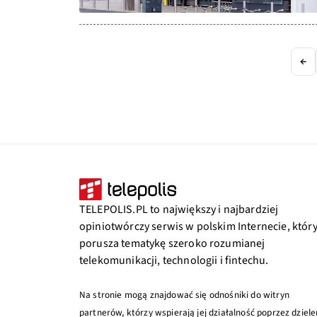
←
TELEPOLIS.PL to największy i najbardziej
opiniotwórczy serwis w polskim Internecie, któr
porusza tematykę szeroko rozumianej
telekomunikacji, technologii i fintechu.
Na stronie mogą znajdować się odnośniki do witryn
partnerów, którzy wspierają jej działalność poprzez dziele