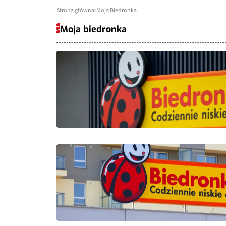
Strona główna
Moja Biedronka
Moja biedronka