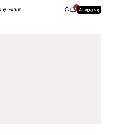
35
ony
Forum
Zaloguj się