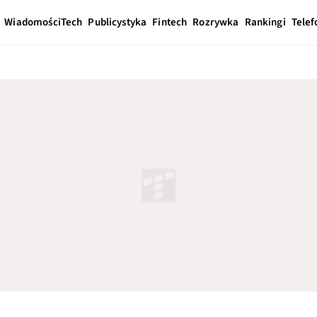
Wiadomości
Tech
Publicystyka
Fintech
Rozrywka
Rankingi
Telef