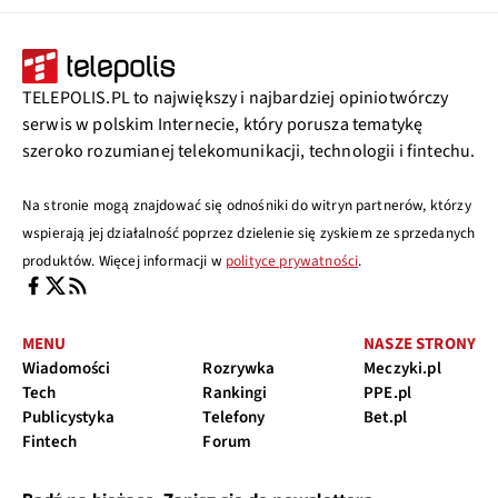
TELEPOLIS.PL to największy i najbardziej opiniotwórczy
serwis w polskim Internecie, który porusza tematykę
szeroko rozumianej telekomunikacji, technologii i fintechu.
Na stronie mogą znajdować się odnośniki do witryn partnerów, którzy
wspierają jej działalność poprzez dzielenie się zyskiem ze sprzedanych
produktów. Więcej informacji w
polityce prywatności
.
MENU
NASZE STRONY
Wiadomości
Rozrywka
Meczyki.pl
Tech
Rankingi
PPE.pl
Publicystyka
Telefony
Bet.pl
Fintech
Forum