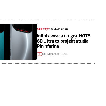
SPRZĘT
05 MAR 2026
Infinix wraca do gry. NOTE
60 Ultra to projekt studia
Pininfarina
MIESZKO ZAGAŃCZYK
1