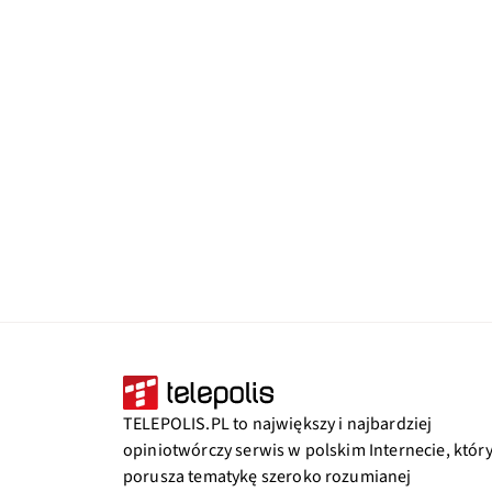
TELEPOLIS.PL to największy i najbardziej
opiniotwórczy serwis w polskim Internecie, któr
porusza tematykę szeroko rozumianej