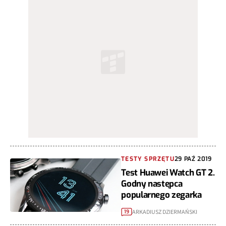
TESTY SPRZĘTU
29 PAŹ 2019
Test Huawei Watch GT 2.
Godny następca
popularnego zegarka
ARKADIUSZ DZIERMAŃSKI
19