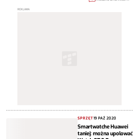
SPRZĘT
19 PAŹ 2020
Smartwatche Huawei
taniej: można upolować