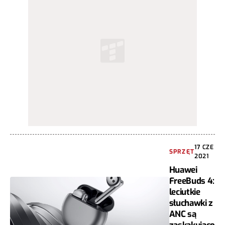
17 CZE
SPRZĘT
2021
Huawei
FreeBuds 4:
leciutkie
słuchawki z
ANC są