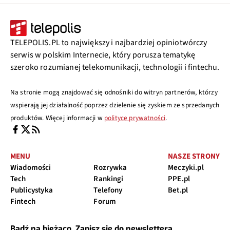
TELEPOLIS.PL to największy i najbardziej opiniotwórczy
serwis w polskim Internecie, który porusza tematykę
szeroko rozumianej telekomunikacji, technologii i fintechu.
Na stronie mogą znajdować się odnośniki do witryn partnerów, którzy
wspierają jej działalność poprzez dzielenie się zyskiem ze sprzedanych
produktów. Więcej informacji w
polityce prywatności
.
MENU
NASZE STRONY
Wiadomości
Rozrywka
Meczyki.pl
Tech
Rankingi
PPE.pl
Publicystyka
Telefony
Bet.pl
Fintech
Forum
Bądź na bieżąco. Zapisz się do newslettera