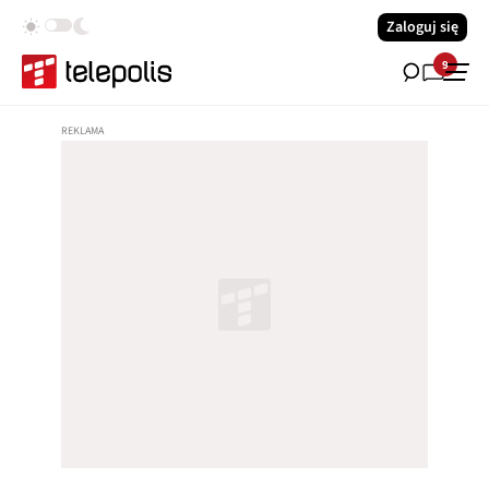
Zaloguj się
9