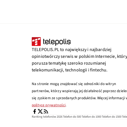
TELEPOLIS.PL to największy i najbardziej
opiniotwórczy serwis w polskim Internecie, któr
porusza tematykę szeroko rozumianej
telekomunikacji, technologii i fintechu.
Na stronie mogą znajdować się odnośniki do witryn
partnerów, którzy wspierają jej działalność poprzez dziele
się zyskiem ze sprzedanych produktów. Więcej informacji
polityce prywatności
.
Ranking telefonów 2026
Telefon do 500
Telefon do 1000
Telefon do 1500
Tel