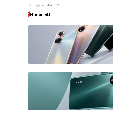
Strona główna
Honor 50
Honor 50