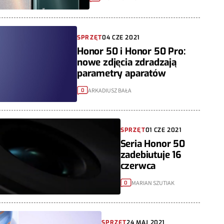
SPRZĘT
04 CZE 2021
Honor 50 i Honor 50 Pro:
nowe zdjęcia zdradzają
parametry aparatów
ARKADIUSZ BAŁA
0
SPRZĘT
01 CZE 2021
Seria Honor 50
zadebiutuje 16
czerwca
MARIAN SZUTIAK
0
SPRZĘT
24 MAJ 2021