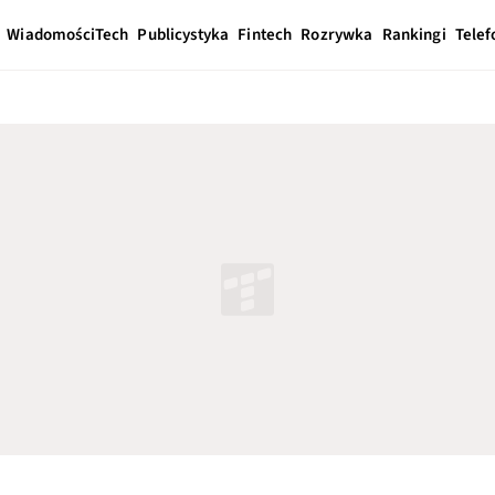
Wiadomości
Tech
Publicystyka
Fintech
Rozrywka
Rankingi
Telef