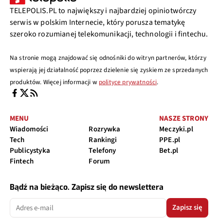
TELEPOLIS.PL to największy i najbardziej opiniotwórczy
serwis w polskim Internecie, który porusza tematykę
szeroko rozumianej telekomunikacji, technologii i fintechu.
Na stronie mogą znajdować się odnośniki do witryn partnerów, którzy
wspierają jej działalność poprzez dzielenie się zyskiem ze sprzedanych
produktów. Więcej informacji w
polityce prywatności
.
MENU
NASZE STRONY
Wiadomości
Rozrywka
Meczyki.pl
Tech
Rankingi
PPE.pl
Publicystyka
Telefony
Bet.pl
Fintech
Forum
Bądź na bieżąco. Zapisz się do newslettera
Zapisz się