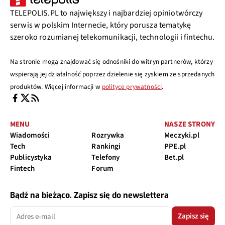
TELEPOLIS.PL to największy i najbardziej opiniotwórczy
serwis w polskim Internecie, który porusza tematykę
szeroko rozumianej telekomunikacji, technologii i fintechu.
Na stronie mogą znajdować się odnośniki do witryn partnerów, którzy
wspierają jej działalność poprzez dzielenie się zyskiem ze sprzedanych
produktów. Więcej informacji w
polityce prywatności
.
MENU
NASZE STRONY
Wiadomości
Rozrywka
Meczyki.pl
Tech
Rankingi
PPE.pl
Publicystyka
Telefony
Bet.pl
Fintech
Forum
Bądź na bieżąco. Zapisz się do newslettera
Zapisz się