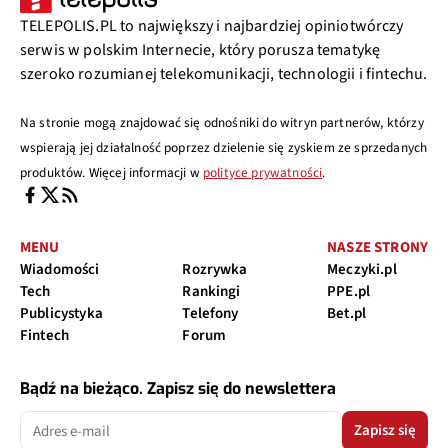
TELEPOLIS.PL to największy i najbardziej opiniotwórczy
serwis w polskim Internecie, który porusza tematykę
szeroko rozumianej telekomunikacji, technologii i fintechu.
Na stronie mogą znajdować się odnośniki do witryn partnerów, którzy
wspierają jej działalność poprzez dzielenie się zyskiem ze sprzedanych
produktów. Więcej informacji w
polityce prywatności
.
MENU
NASZE STRONY
Wiadomości
Rozrywka
Meczyki.pl
Tech
Rankingi
PPE.pl
Publicystyka
Telefony
Bet.pl
Fintech
Forum
Bądź na bieżąco. Zapisz się do newslettera
Zapisz się