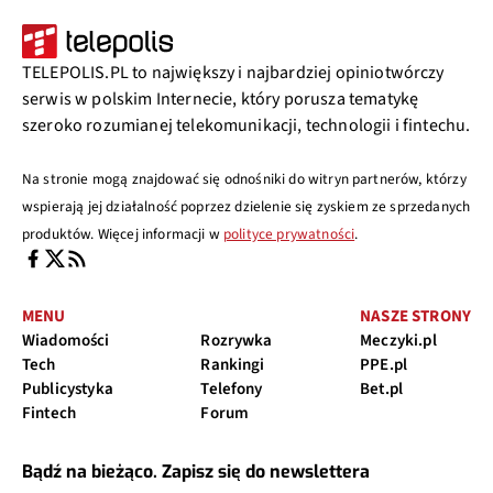
TELEPOLIS.PL to największy i najbardziej opiniotwórczy
serwis w polskim Internecie, który porusza tematykę
szeroko rozumianej telekomunikacji, technologii i fintechu.
Na stronie mogą znajdować się odnośniki do witryn partnerów, którzy
wspierają jej działalność poprzez dzielenie się zyskiem ze sprzedanych
produktów. Więcej informacji w
polityce prywatności
.
MENU
NASZE STRONY
Wiadomości
Rozrywka
Meczyki.pl
Tech
Rankingi
PPE.pl
Publicystyka
Telefony
Bet.pl
Fintech
Forum
Bądź na bieżąco. Zapisz się do newslettera