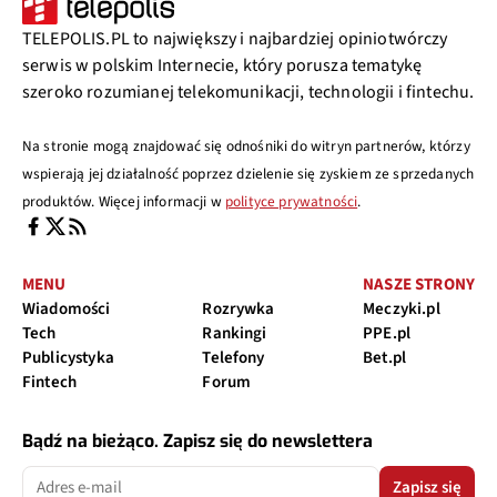
TELEPOLIS.PL to największy i najbardziej opiniotwórczy
serwis w polskim Internecie, który porusza tematykę
szeroko rozumianej telekomunikacji, technologii i fintechu.
Na stronie mogą znajdować się odnośniki do witryn partnerów, którzy
wspierają jej działalność poprzez dzielenie się zyskiem ze sprzedanych
produktów. Więcej informacji w
polityce prywatności
.
MENU
NASZE STRONY
Wiadomości
Rozrywka
Meczyki.pl
Tech
Rankingi
PPE.pl
Publicystyka
Telefony
Bet.pl
Fintech
Forum
Bądź na bieżąco. Zapisz się do newslettera
Zapisz się