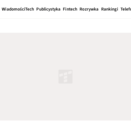
Wiadomości
Tech
Publicystyka
Fintech
Rozrywka
Rankingi
Telef