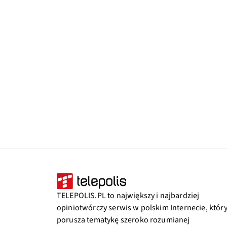
TELEPOLIS.PL to największy i najbardziej
opiniotwórczy serwis w polskim Internecie, któr
porusza tematykę szeroko rozumianej