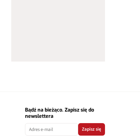
Bądź na bieżąco. Zapisz się do
newslettera
Zapisz się