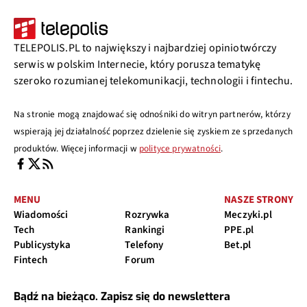
TELEPOLIS.PL to największy i najbardziej opiniotwórczy
serwis w polskim Internecie, który porusza tematykę
szeroko rozumianej telekomunikacji, technologii i fintechu.
Na stronie mogą znajdować się odnośniki do witryn partnerów, którzy
wspierają jej działalność poprzez dzielenie się zyskiem ze sprzedanych
produktów. Więcej informacji w
polityce prywatności
.
MENU
NASZE STRONY
Wiadomości
Rozrywka
Meczyki.pl
Tech
Rankingi
PPE.pl
Publicystyka
Telefony
Bet.pl
Fintech
Forum
Bądź na bieżąco. Zapisz się do newslettera