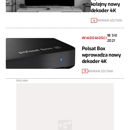
kolejny nowy
dekoder 4K
MARIAN SZUTIAK
4
18 SIE
WIADOMOŚCI
2021
Polsat Box
wprowadza nowy
dekoder 4K
MARIAN SZUTIAK
9