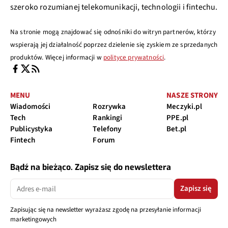
szeroko rozumianej telekomunikacji, technologii i fintechu.
Na stronie mogą znajdować się odnośniki do witryn partnerów, którzy
wspierają jej działalność poprzez dzielenie się zyskiem ze sprzedanych
produktów. Więcej informacji w
polityce prywatności
.
MENU
NASZE STRONY
Wiadomości
Rozrywka
Meczyki.pl
Tech
Rankingi
PPE.pl
Publicystyka
Telefony
Bet.pl
Fintech
Forum
Bądź na bieżąco. Zapisz się do newslettera
Zapisz się
Zapisując się na newsletter wyrażasz zgodę na przesyłanie informacji
marketingowych