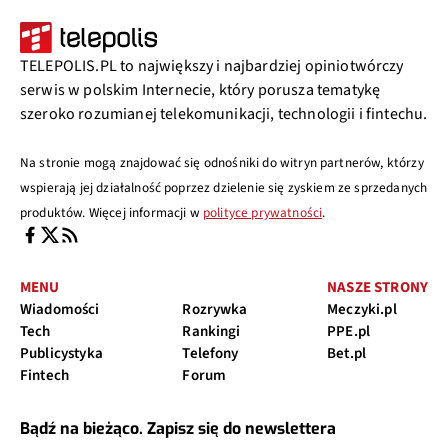
TELEPOLIS.PL to największy i najbardziej opiniotwórczy
serwis w polskim Internecie, który porusza tematykę
szeroko rozumianej telekomunikacji, technologii i fintechu.
Na stronie mogą znajdować się odnośniki do witryn partnerów, którzy
wspierają jej działalność poprzez dzielenie się zyskiem ze sprzedanych
produktów. Więcej informacji w
polityce prywatności
.
MENU
NASZE STRONY
Wiadomości
Rozrywka
Meczyki.pl
Tech
Rankingi
PPE.pl
Publicystyka
Telefony
Bet.pl
Fintech
Forum
Bądź na bieżąco. Zapisz się do newslettera