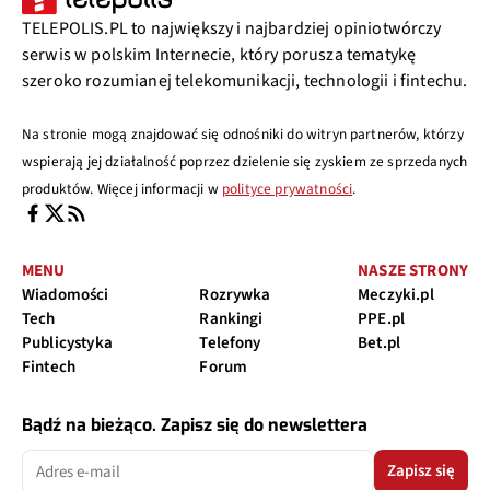
TELEPOLIS.PL to największy i najbardziej opiniotwórczy
serwis w polskim Internecie, który porusza tematykę
szeroko rozumianej telekomunikacji, technologii i fintechu.
Na stronie mogą znajdować się odnośniki do witryn partnerów, którzy
wspierają jej działalność poprzez dzielenie się zyskiem ze sprzedanych
produktów. Więcej informacji w
polityce prywatności
.
MENU
NASZE STRONY
Wiadomości
Rozrywka
Meczyki.pl
Tech
Rankingi
PPE.pl
Publicystyka
Telefony
Bet.pl
Fintech
Forum
Bądź na bieżąco. Zapisz się do newslettera
Zapisz się