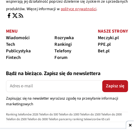
wspierają jej działalność poprzez dzielenie się zyskiem ze sprzedanych
produktów. Więcej informacji w
polityce prywatności
.
MENU
NASZE STRONY
Wiadomości
Rozrywka
Meczyki.pl
Tech
Rankingi
PPE.pl
Publicystyka
Telefony
Bet.pl
Fintech
Forum
Bądź na bieżąco. Zapisz się do newslettera
Zapisz się
Zapisując się na newsletter wyrażasz zgodę na przesyłanie informacji
marketingowych
Ranking telefonów 2026
Telefon do 500
Telefon do 1000
Telefon do 1500
Telefon do 2000
Telefon do 2500
Telefon do 3000
Telefon pancerny
ranking telewizorów 65 cali