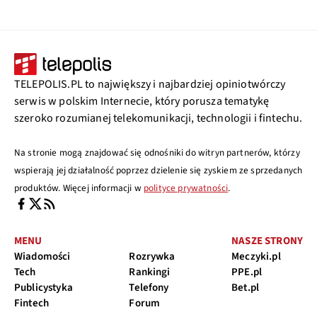
TELEPOLIS.PL to największy i najbardziej opiniotwórczy
serwis w polskim Internecie, który porusza tematykę
szeroko rozumianej telekomunikacji, technologii i fintechu.
Na stronie mogą znajdować się odnośniki do witryn partnerów, którzy
wspierają jej działalność poprzez dzielenie się zyskiem ze sprzedanych
produktów. Więcej informacji w
polityce prywatności
.
MENU
NASZE STRONY
Wiadomości
Rozrywka
Meczyki.pl
Tech
Rankingi
PPE.pl
Publicystyka
Telefony
Bet.pl
Fintech
Forum