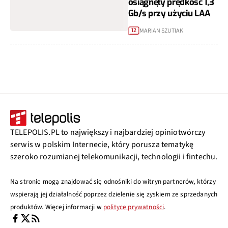
osiągnęły prędkość 1,3
Gb/s przy użyciu LAA
MARIAN SZUTIAK
12
TELEPOLIS.PL to największy i najbardziej opiniotwórczy
serwis w polskim Internecie, który porusza tematykę
szeroko rozumianej telekomunikacji, technologii i fintechu.
Na stronie mogą znajdować się odnośniki do witryn partnerów, którzy
wspierają jej działalność poprzez dzielenie się zyskiem ze sprzedanych
produktów. Więcej informacji w
polityce prywatności
.