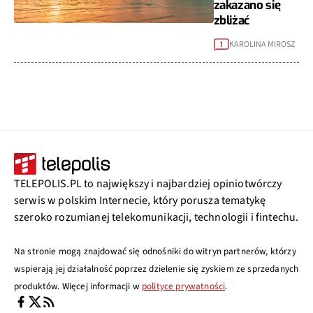
zakazano się
zbliżać
KAROLINA MIROSZ
1
TELEPOLIS.PL to największy i najbardziej opiniotwórczy
serwis w polskim Internecie, który porusza tematykę
szeroko rozumianej telekomunikacji, technologii i fintechu.
Na stronie mogą znajdować się odnośniki do witryn partnerów, którzy
wspierają jej działalność poprzez dzielenie się zyskiem ze sprzedanych
produktów. Więcej informacji w
polityce prywatności
.