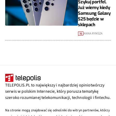
Szykuj portfel.
Już wiemy kiedy
Samsung Galaxy
S25 będzie w
sklepach
ANNA RYMSZA
16
TELEPOLIS.PL to największy i najbardziej opiniotwórczy
serwis w polskim Internecie, który porusza tematykę
szeroko rozumianej telekomunikacji, technologii i fintechu.
Na stronie mogą znajdować się odnośniki do witryn partnerów, którzy