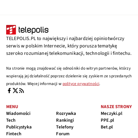
TELEPOLIS.PL to największy i najbardziej opiniotwórczy
serwis w polskim Internecie, który porusza tematykę
szeroko rozumianej telekomunikacji, technologii i fintechu.
Na stronie mogą znajdować się odnośniki do witryn partnerów, którzy
wspierają jej działalność poprzez dzielenie się zyskiem ze sprzedanych
produktów. Więcej informacji w
polityce prywatności
.
MENU
NASZE STRONY
Wiadomości
Rozrywka
Meczyki.pl
Tech
Rankingi
PPE.pl
Publicystyka
Telefony
Bet.pl
Fintech
Forum