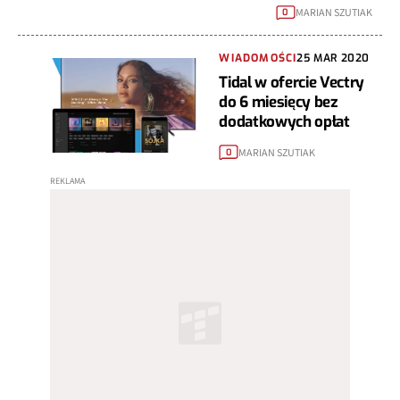
MARIAN SZUTIAK
0
WIADOMOŚCI
25 MAR 2020
Tidal w ofercie Vectry
do 6 miesięcy bez
dodatkowych opłat
MARIAN SZUTIAK
0