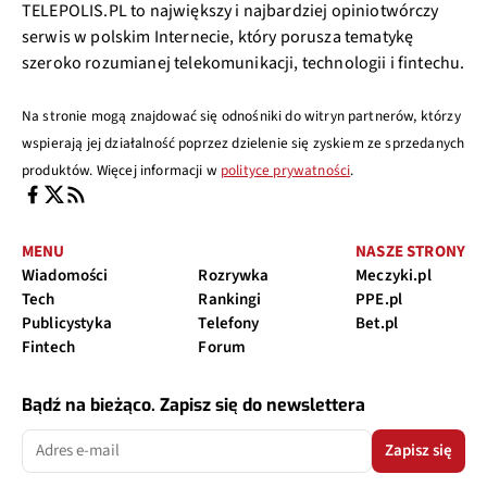
TELEPOLIS.PL to największy i najbardziej opiniotwórczy
serwis w polskim Internecie, który porusza tematykę
szeroko rozumianej telekomunikacji, technologii i fintechu.
Na stronie mogą znajdować się odnośniki do witryn partnerów, którzy
wspierają jej działalność poprzez dzielenie się zyskiem ze sprzedanych
produktów. Więcej informacji w
polityce prywatności
.
MENU
NASZE STRONY
Wiadomości
Rozrywka
Meczyki.pl
Tech
Rankingi
PPE.pl
Publicystyka
Telefony
Bet.pl
Fintech
Forum
Bądź na bieżąco. Zapisz się do newslettera
Zapisz się