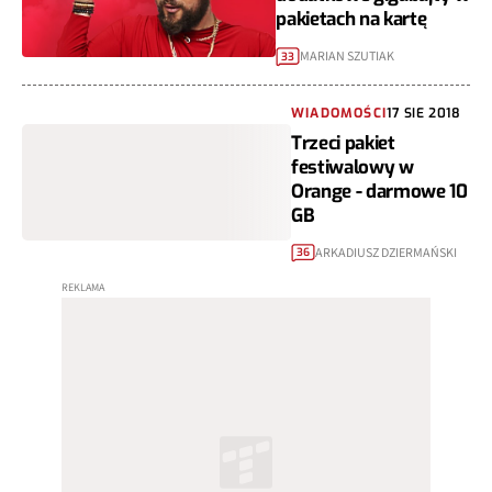
pakietach na kartę
MARIAN SZUTIAK
33
WIADOMOŚCI
17 SIE 2018
Trzeci pakiet
festiwalowy w
Orange - darmowe 10
GB
ARKADIUSZ DZIERMAŃSKI
36