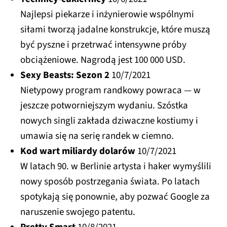
Najlepsi piekarze i inżynierowie wspólnymi
siłami tworzą jadalne konstrukcje, które muszą
być pyszne i przetrwać intensywne próby
obciążeniowe. Nagrodą jest 100 000 USD.
Sexy Beasts: Sezon 2
10/7/2021
Nietypowy program randkowy powraca — w
jeszcze potworniejszym wydaniu. Szóstka
nowych singli zakłada dziwaczne kostiumy i
umawia się na serię randek w ciemno.
Kod wart miliardy dolarów
10/7/2021
W latach 90. w Berlinie artysta i haker wymyślili
nowy sposób postrzegania świata. Po latach
spotykają się ponownie, aby pozwać Google za
naruszenie swojego patentu.