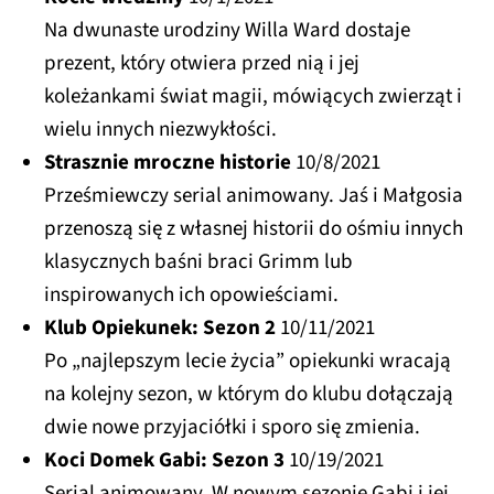
Na dwunaste urodziny Willa Ward dostaje
prezent, który otwiera przed nią i jej
koleżankami świat magii, mówiących zwierząt i
wielu innych niezwykłości.
Strasznie mroczne historie
10/8/2021
Prześmiewczy serial animowany. Jaś i Małgosia
przenoszą się z własnej historii do ośmiu innych
klasycznych baśni braci Grimm lub
inspirowanych ich opowieściami.
Klub Opiekunek: Sezon 2
10/11/2021
Po „najlepszym lecie życia” opiekunki wracają
na kolejny sezon, w którym do klubu dołączają
dwie nowe przyjaciółki i sporo się zmienia.
Koci Domek Gabi: Sezon 3
10/19/2021
Serial animowany. W nowym sezonie Gabi i jej