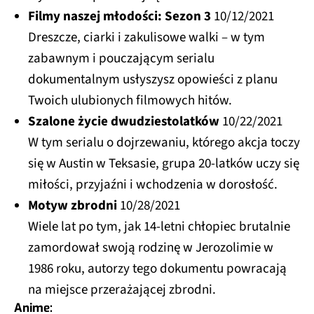
Filmy naszej młodości: Sezon 3
10/12/2021
Dreszcze, ciarki i zakulisowe walki – w tym
zabawnym i pouczającym serialu
dokumentalnym usłyszysz opowieści z planu
Twoich ulubionych filmowych hitów.
Szalone życie dwudziestolatków
10/22/2021
W tym serialu o dojrzewaniu, którego akcja toczy
się w Austin w Teksasie, grupa 20-latków uczy się
miłości, przyjaźni i wchodzenia w dorosłość.
Motyw zbrodni
10/28/2021
Wiele lat po tym, jak 14-letni chłopiec brutalnie
zamordował swoją rodzinę w Jerozolimie w
1986 roku, autorzy tego dokumentu powracają
na miejsce przerażającej zbrodni.
Anime: