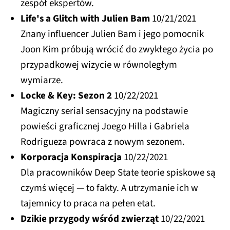
zespół ekspertów.
Life's a Glitch with Julien Bam
10/21/2021
Znany influencer Julien Bam i jego pomocnik
Joon Kim próbują wrócić do zwykłego życia po
przypadkowej wizycie w równoległym
wymiarze.
Locke & Key: Sezon 2
10/22/2021
Magiczny serial sensacyjny na podstawie
powieści graficznej Joego Hilla i Gabriela
Rodrigueza powraca z nowym sezonem.
Korporacja Konspiracja
10/22/2021
Dla pracowników Deep State teorie spiskowe są
czymś więcej — to fakty. A utrzymanie ich w
tajemnicy to praca na pełen etat.
Dzikie przygody wśród zwierząt
10/22/2021