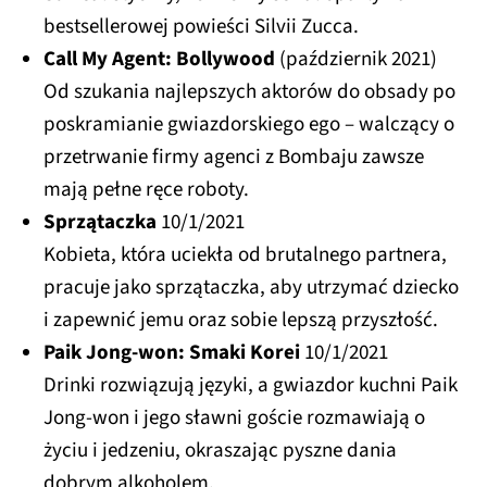
bestsellerowej powieści Silvii Zucca.
Call My Agent: Bollywood
(październik 2021)
Od szukania najlepszych aktorów do obsady po
poskramianie gwiazdorskiego ego – walczący o
przetrwanie firmy agenci z Bombaju zawsze
mają pełne ręce roboty.
Sprzątaczka
10/1/2021
Kobieta, która uciekła od brutalnego partnera,
pracuje jako sprzątaczka, aby utrzymać dziecko
i zapewnić jemu oraz sobie lepszą przyszłość.
Paik Jong-won: Smaki Korei
10/1/2021
Drinki rozwiązują języki, a gwiazdor kuchni Paik
Jong-won i jego sławni goście rozmawiają o
życiu i jedzeniu, okraszając pyszne dania
dobrym alkoholem.