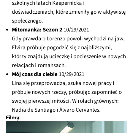
szkolnych latach Kaepernicka i
doświadczeniach, które zmieniły go w aktywistę
społecznego.
Mitomanka: Sezon 2
10/29/2021
Gdy prawda o Lorenzo powoli wychodzi na jaw,
Elvira próbuje pogodzić się z najbliższymi,
którzy znajdują ucieczkę i pocieszenie w nowych
relacjach i romansach.
Mój czas dla ciebie
10/29/2021
Lina się przeprowadza, szuka nowej pracy i
próbuje nowych rzeczy, próbując zapomnieć o
swojej pierwszej miłości. W rolach głównych:
Nadia de Santiago i Álvaro Cervantes.
Filmy: