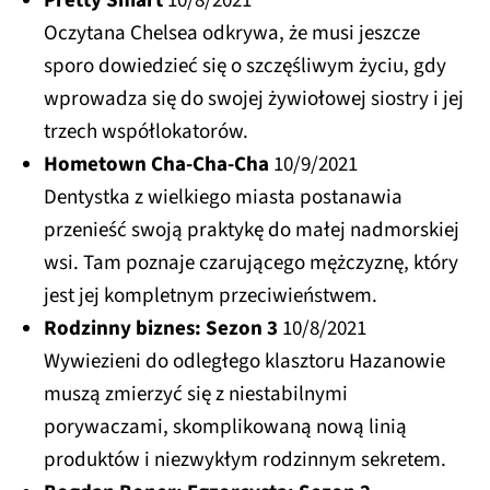
Pretty Smart
10/8/2021
Oczytana Chelsea odkrywa, że musi jeszcze
sporo dowiedzieć się o szczęśliwym życiu, gdy
wprowadza się do swojej żywiołowej siostry i jej
trzech współlokatorów.
Hometown Cha-Cha-Cha
10/9/2021
Dentystka z wielkiego miasta postanawia
przenieść swoją praktykę do małej nadmorskiej
wsi. Tam poznaje czarującego mężczyznę, który
jest jej kompletnym przeciwieństwem.
Rodzinny biznes: Sezon 3
10/8/2021
Wywiezieni do odległego klasztoru Hazanowie
muszą zmierzyć się z niestabilnymi
porywaczami, skomplikowaną nową linią
produktów i niezwykłym rodzinnym sekretem.