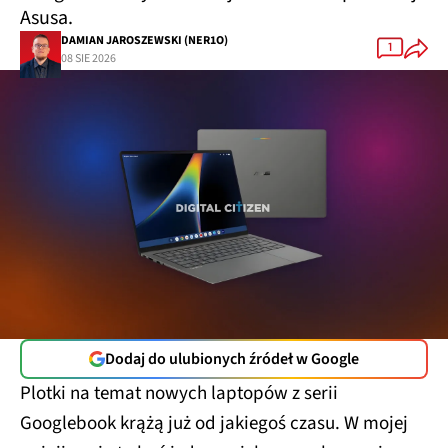
Asusa.
DAMIAN JAROSZEWSKI (NER1O)
1
08 SIE 2026
Dodaj do ulubionych źródeł w Google
Plotki na temat nowych laptopów z serii
Googlebook krążą już od jakiegoś czasu. W mojej