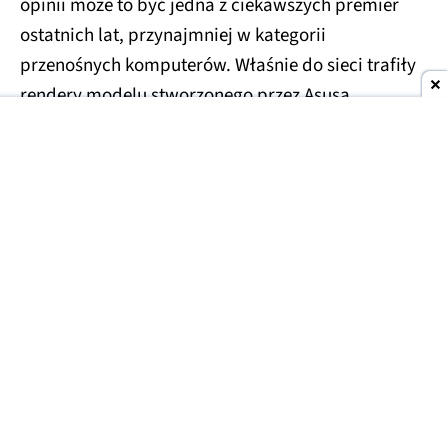
opinii może to być jedna z ciekawszych premier
ostatnich lat, przynajmniej w kategorii
przenośnych komputerów. Właśnie do sieci trafiły
rendery modelu stworzonego przez Asusa.