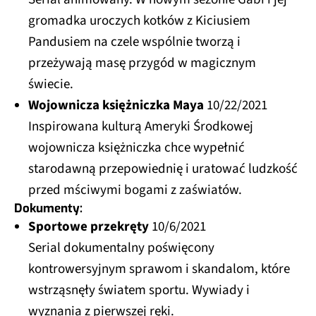
gromadka uroczych kotków z Kiciusiem
Pandusiem na czele wspólnie tworzą i
przeżywają masę przygód w magicznym
świecie.
Wojownicza księżniczka Maya
10/22/2021
Inspirowana kulturą Ameryki Środkowej
wojownicza księżniczka chce wypełnić
starodawną przepowiednię i uratować ludzkość
przed mściwymi bogami z zaświatów.
Dokumenty:
Sportowe przekręty
10/6/2021
Serial dokumentalny poświęcony
kontrowersyjnym sprawom i skandalom, które
wstrząsnęły światem sportu. Wywiady i
wyznania z pierwszej ręki.