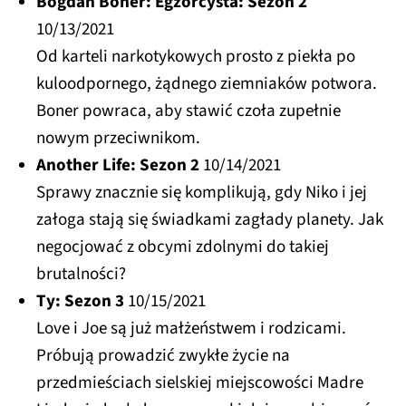
Bogdan Boner: Egzorcysta: Sezon 2
10/13/2021
Od karteli narkotykowych prosto z piekła po
kuloodpornego, żądnego ziemniaków potwora.
Boner powraca, aby stawić czoła zupełnie
nowym przeciwnikom.
Another Life: Sezon 2
10/14/2021
Sprawy znacznie się komplikują, gdy Niko i jej
załoga stają się świadkami zagłady planety. Jak
negocjować z obcymi zdolnymi do takiej
brutalności?
Ty: Sezon 3
10/15/2021
Love i Joe są już małżeństwem i rodzicami.
Próbują prowadzić zwykłe życie na
przedmieściach sielskiej miejscowości Madre