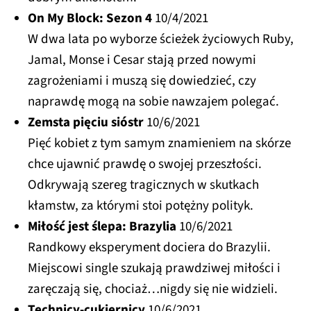
On My Block: Sezon 4
10/4/2021
W dwa lata po wyborze ścieżek życiowych Ruby,
Jamal, Monse i Cesar stają przed nowymi
zagrożeniami i muszą się dowiedzieć, czy
naprawdę mogą na sobie nawzajem polegać.
Zemsta pięciu sióstr
10/6/2021
Pięć kobiet z tym samym znamieniem na skórze
chce ujawnić prawdę o swojej przeszłości.
Odkrywają szereg tragicznych w skutkach
kłamstw, za którymi stoi potężny polityk.
Miłość jest ślepa: Brazylia
10/6/2021
Randkowy eksperyment dociera do Brazylii.
Miejscowi single szukają prawdziwej miłości i
zaręczają się, chociaż…nigdy się nie widzieli.
Technicy-cukiernicy
10/6/2021