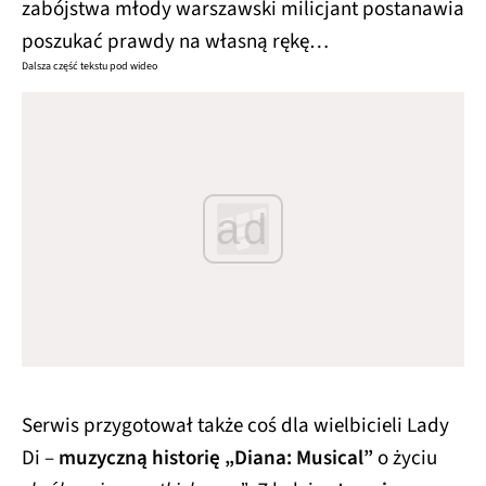
zabójstwa młody warszawski milicjant postanawia
poszukać prawdy na własną rękę…
Dalsza część tekstu pod wideo
ad
Serwis przygotował także coś dla wielbicieli Lady
Di –
muzyczną historię „Diana: Musical”
o życiu