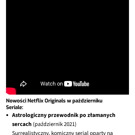
Nowości Netflix Originals w październiku
Seriale:
Astrologiczny przewodnik po złamanych
sercach
(październik 2021)
Surrealistyczny, komiczny serial oparty na