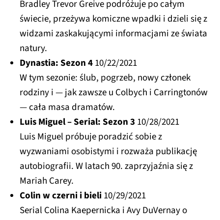
Bradley Trevor Greive podróżuje po całym
świecie, przeżywa komiczne wpadki i dzieli się z
widzami zaskakującymi informacjami ze świata
natury.
Dynastia: Sezon 4
10/22/2021
W tym sezonie: ślub, pogrzeb, nowy członek
rodziny i — jak zawsze u Colbych i Carringtonów
— cała masa dramatów.
Luis Miguel – Serial: Sezon 3
10/28/2021
Luis Miguel próbuje poradzić sobie z
wyzwaniami osobistymi i rozważa publikację
autobiografii. W latach 90. zaprzyjaźnia się z
Mariah Carey.
Colin w czerni i bieli
10/29/2021
Serial Colina Kaepernicka i Avy DuVernay o