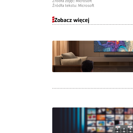
Źródła zdjęć: Microsoft
Źródła tekstu: Microsoft
Zobacz więcej