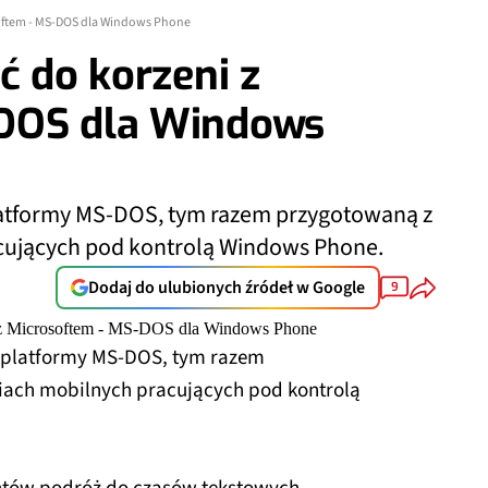
osoftem - MS-DOS dla Windows Phone
ć do korzeni z
-DOS dla Windows
latformy MS-DOS, tym razem przygotowaną z
cujących pod kontrolą Windows Phone.
Dodaj do ulubionych źródeł w Google
9
ę platformy MS-DOS, tym razem
iach mobilnych pracujących pod kontrolą