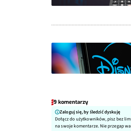
9 komentarzy
Zaloguj się, by śledzić dyskuję
Dołącz do użytkowników, pisz bez lim
na swoje komentarze. Nie przegap w