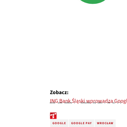
Zobacz:
ING Bank Śląski wprowadza Goog
GOOGLE
GOOGLE PAY
WROCŁAW