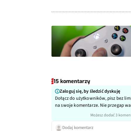
15 komentarzy
Zaloguj się, by śledzić dyskuję
Dołącz do użytkowników, pisz bez lim
na swoje komentarze. Nie przegap w
Możesz dodać 3 koment
Dodaj komentarz