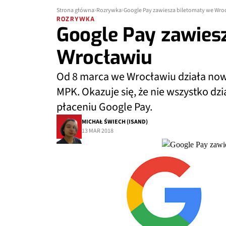
Strona główna
Rozrywka
Google Pay zawiesza biletomaty we Wro
ROZRYWKA
Google Pay zawies
Wrocławiu
Od 8 marca we Wrocławiu działa now
MPK. Okazuje się, że nie wszystko dzi
płaceniu Google Pay.
MICHAŁ ŚWIECH (ISAND)
13 MAR 2018