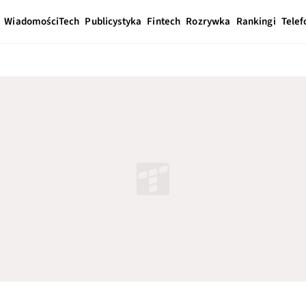
Wiadomości
Tech
Publicystyka
Fintech
Rozrywka
Rankingi
Telef