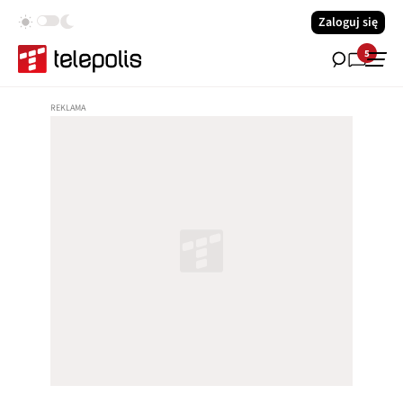
Zaloguj się
5