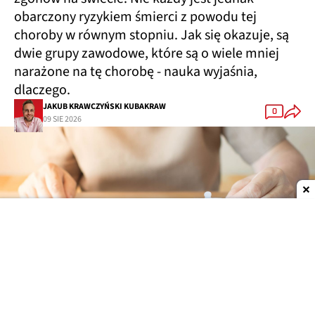
obarczony ryzykiem śmierci z powodu tej
choroby w równym stopniu. Jak się okazuje, są
dwie grupy zawodowe, które są o wiele mniej
narażone na tę chorobę - nauka wyjaśnia,
dlaczego.
JAKUB KRAWCZYŃSKI KUBAKRAW
0
09 SIE 2026