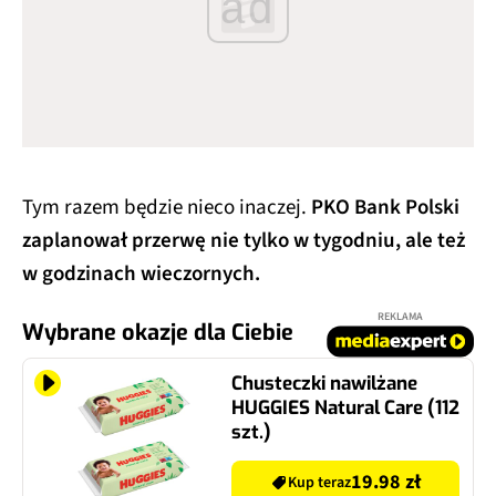
ad
Tym razem będzie nieco inaczej.
PKO Bank Polski
zaplanował przerwę nie tylko w tygodniu, ale też
w godzinach wieczornych.
REKLAMA
Wybrane okazje dla Ciebie
Chusteczki nawilżane
HUGGIES Natural Care (112
szt.)
19.98 zł
Kup teraz