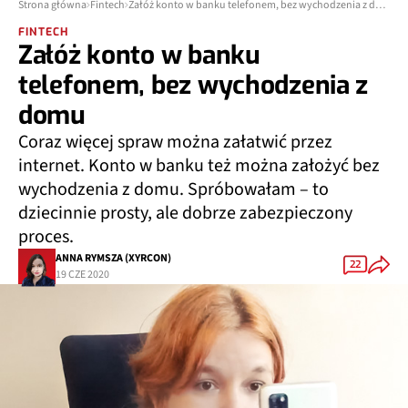
Strona główna
Fintech
Załóż konto w banku telefonem, bez wychodzenia z domu
FINTECH
Załóż konto w banku
telefonem, bez wychodzenia z
domu
Coraz więcej spraw można załatwić przez
internet. Konto w banku też można założyć bez
wychodzenia z domu. Spróbowałam – to
dziecinnie prosty, ale dobrze zabezpieczony
proces.
ANNA RYMSZA (XYRCON)
22
19 CZE 2020