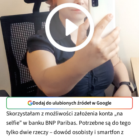
Dodaj do ulubionych źródeł w Google
Skorzystałam z możliwości założenia konta „na
selfie” w banku BNP Paribas. Potrzebne są do tego
tylko dwie rzeczy – dowód osobisty i smartfon z