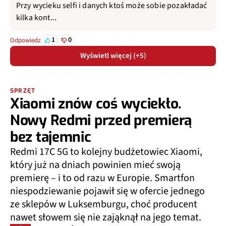
Przy wycieku selfi i danych ktoś może sobie pozakładać
kilka kont...
1
0
Odpowiedz
Wyświetl więcej (+5)
SPRZĘT
Xiaomi znów coś wyciekło.
Nowy Redmi przed premierą
bez tajemnic
Redmi 17C 5G to kolejny budżetowiec Xiaomi,
który już na dniach powinien mieć swoją
premierę – i to od razu w Europie. Smartfon
niespodziewanie pojawił się w ofercie jednego
ze sklepów w Luksemburgu, choć producent
nawet słowem się nie zająknął na jego temat.