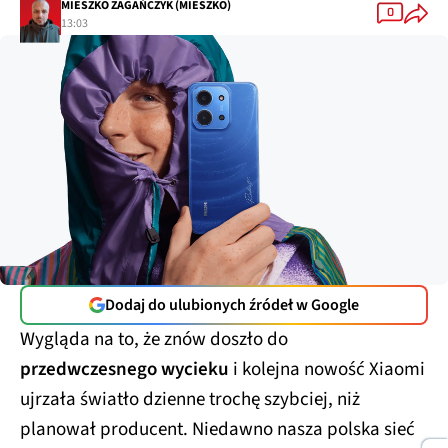
MIESZKO ZAGAŃCZYK (MIESZKO)
0
13:03
Dodaj do ulubionych źródeł w Google
Wygląda na to, że znów doszło do
przedwczesnego wycieku
i kolejna nowość Xiaomi
ujrzała światło dzienne trochę szybciej, niż
planował producent. Niedawno nasza polska sieć