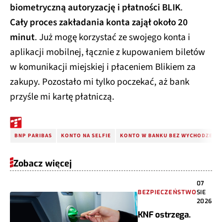
biometryczną autoryzację i płatności BLIK
.
Cały proces zakładania konta zajął około 20
minut
. Już mogę korzystać ze swojego konta i
aplikacji mobilnej, łącznie z kupowaniem biletów
w komunikacji miejskiej i płaceniem Blikiem za
zakupy. Pozostało mi tylko poczekać, aż bank
przyśle mi kartę płatniczą.
BNP PARIBAS
KONTO NA SELFIE
KONTO W BANKU BEZ WYCHODZENIA
Zobacz więcej
07
BEZPIECZEŃSTWO
SIE
2026
KNF ostrzega.