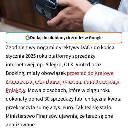
Dodaj do ulubionych źródeł w Google
Zgodnie z wymogami dyrektywy DAC7 do końca
stycznia 2025 roku platformy sprzedaży
internetowej, np. Allegro, OLX, Vinted oraz
Booking, miały obowiązek
przesłać do Krajowej
Administracji Skarbowej dane na temat transakcji
Polaków
. Mowa o osobach, które w ciągu roku
dokonały ponad 30 sprzedaży lub ich łączna kwota
przekroczyła sumę 2 tys. euro. Tak też się stało.
Ministerstwo Finansów ujawnia, że teraz są one
analizowane.