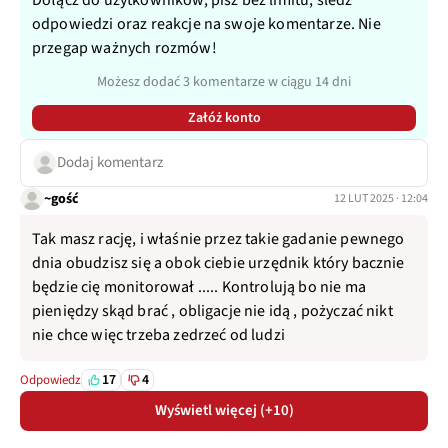
odpowiedzi oraz reakcje na swoje komentarze. Nie
przegap ważnych rozmów!
Możesz dodać 3 komentarze w ciągu 14 dni
Załóż konto
Dodaj komentarz
~gość
12 LUT 2025 · 12:04
Tak masz rację, i właśnie przez takie gadanie pewnego
dnia obudzisz się a obok ciebie urzędnik który bacznie
będzie cię monitorował ..... Kontrolują bo nie ma
pieniędzy skąd brać , obligacje nie idą , pożyczać nikt
nie chce więc trzeba zedrzeć od ludzi
17
4
Odpowiedz
Wyświetl więcej (+10)