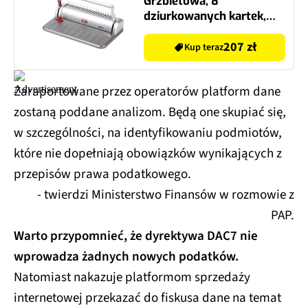
dziurkowanych kartek,
145 oprawianych kartek
207 zł
Kup teraz
Zaraportowane przez operatorów platform dane
zostaną poddane analizom. Będą one skupiać się,
w szczególności, na identyfikowaniu podmiotów,
które nie dopełniają obowiązków wynikających z
przepisów prawa podatkowego.
- twierdzi Ministerstwo Finansów w rozmowie z
PAP.
Warto przypomnieć, że dyrektywa DAC7 nie
wprowadza żadnych nowych podatków.
Natomiast nakazuje platformom sprzedaży
internetowej przekazać do fiskusa dane na temat