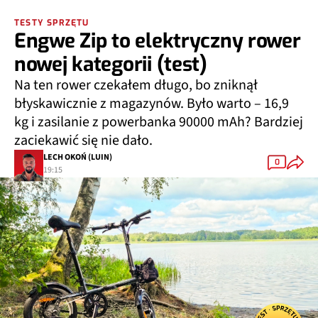
TESTY SPRZĘTU
Engwe Zip to elektryczny rower
nowej kategorii (test)
Na ten rower czekałem długo, bo zniknął
błyskawicznie z magazynów. Było warto – 16,9
kg i zasilanie z powerbanka 90000 mAh? Bardziej
zaciekawić się nie dało.
LECH OKOŃ (LUIN)
0
19:15