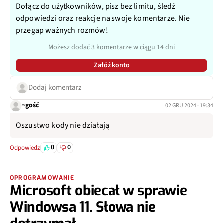
Dołącz do użytkowników, pisz bez limitu, śledź
odpowiedzi oraz reakcje na swoje komentarze. Nie
przegap ważnych rozmów!
Możesz dodać 3 komentarze w ciągu 14 dni
Załóż konto
Dodaj komentarz
~gość
02 GRU 2024 · 19:34
Oszustwo kody nie działają
0
0
Odpowiedz
OPROGRAMOWANIE
Microsoft obiecał w sprawie
Windowsa 11. Słowa nie