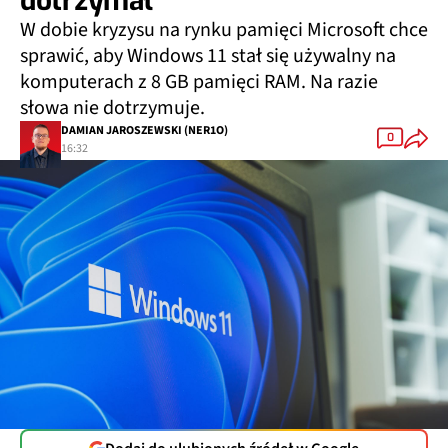
dotrzymał
W dobie kryzysu na rynku pamięci Microsoft chce
sprawić, aby Windows 11 stał się używalny na
komputerach z 8 GB pamięci RAM. Na razie
słowa nie dotrzymuje.
DAMIAN JAROSZEWSKI (NER1O)
0
16:32