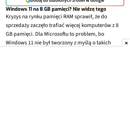
Dodaj do ulubionych źródeł w Google
Windows 11 na 8 GB pamięci? Nie widzę tego
Kryzys na rynku pamięci RAM sprawił, że do
sprzedaży zaczęło trafiać więcej komputerów z 8
GB pamięci. Dla Microsoftu to problem, bo
Windows 11 nie był tworzony z myślą o takich
ograniczeniach.