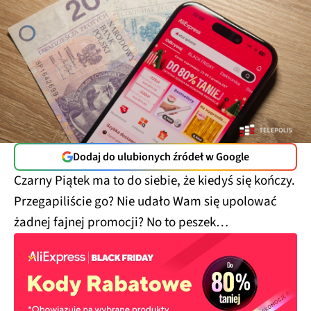
Dodaj do ulubionych źródeł w Google
Czarny Piątek ma to do siebie, że kiedyś się kończy.
Przegapiliście go? Nie udało Wam się upolować
żadnej fajnej promocji? No to peszek…