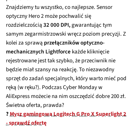
Znajdziemy tu wszystko, co najlepsze. Sensor
optyczny Hero 2 może pochwalić się
rozdzielczością
32 000 DPI,
gwarantując tym
samym zegarmistrzowski wręcz poziom precyzji. Z
kolei za sprawą
przełączników optyczno-
mechanicznych Lightforce
każde kliknięcie
rejestrowane jest tak szybko, że przeciwnik nie
będzie miał szansy na reakcję. To niezawodny
sprzęt do zadań specjalnych, który warto mieć pod
ręką (w ręku?). Podczas Cyber Monday w
AliExpress możecie na nim oszczędzić dobre 200 zł.
Świetna oferta, prawda?
?
Mysz gamingowa Logitech G Pro X Superlight 2
- sprawdź ofertę