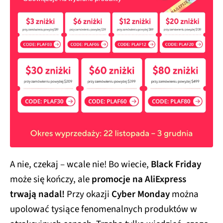
A nie, czekaj – wcale nie! Bo wiecie,
Black Friday
może się kończy, ale
promocje na AliExpress
trwają nadal!
Przy okazji
Cyber Monday
można
upolować tysiące fenomenalnych produktów w