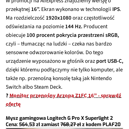
W promocji na AliExpress znajdziemy wersję o
przekątnej
16”.
Ekran wykonano w technologii
IPS
.
Ma rozdzielczość
1920x1080
oraz częstotliwość
odświeżania na poziomie
144 Hz.
Producent
obiecuje
100 procent pokrycia przestrzeni sRGB,
czyli – tłumacząc na ludzki – czeka nas bardzo
sensowne odwzorowanie kolorów. Do tego
urządzenie wyposażono w głośnik oraz
port USB-C,
dzięki któremu podłączymy nie tylko komputer, ale
także np. przenośną konsolę taką jak Nintendo
Switch albo Steam Deck.
?
Monitor przenośny Arzopa Z1FC 16” - sprawdź
ofertę
Mysz gamingowa Logitech G Pro X Superlight 2
Cena: 564,53 zł
zamiast
768,27 zł
z kodem
PLAF20