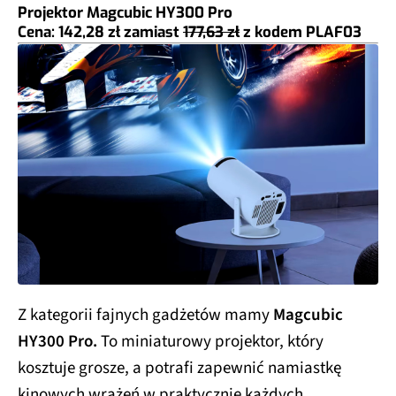
Projektor Magcubic HY300 Pro
Cena: 142,28 zł
zamiast
177,63 zł
z kodem
PLAF03
Z kategorii fajnych gadżetów mamy
Magcubic
HY300 Pro.
To miniaturowy projektor, który
kosztuje grosze, a potrafi zapewnić namiastkę
kinowych wrażeń w praktycznie każdych