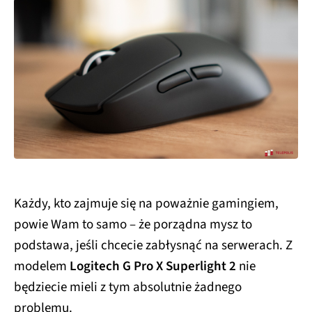
Każdy, kto zajmuje się na poważnie gamingiem,
powie Wam to samo – że porządna mysz to
podstawa, jeśli chcecie zabłysnąć na serwerach. Z
modelem
Logitech G Pro X Superlight 2
nie
będziecie mieli z tym absolutnie żadnego
problemu.