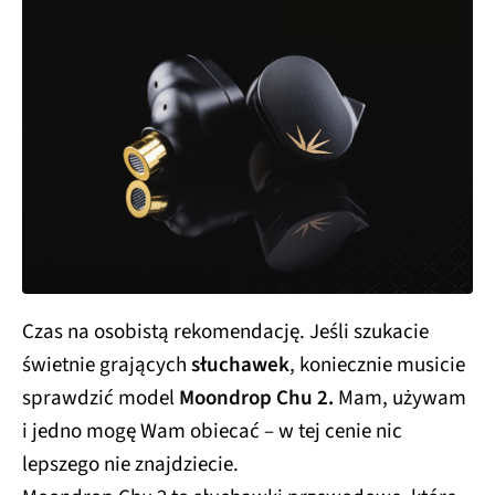
Czas na osobistą rekomendację. Jeśli szukacie
świetnie grających
słuchawek
, koniecznie musicie
sprawdzić model
Moondrop Chu 2.
Mam, używam
i jedno mogę Wam obiecać – w tej cenie nic
lepszego nie znajdziecie.