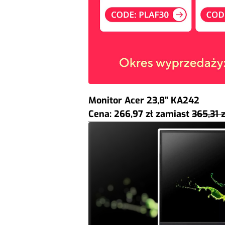
Monitor Acer 23,8” KA242
Cena: 266,97 zł
zamiast
365,31 z