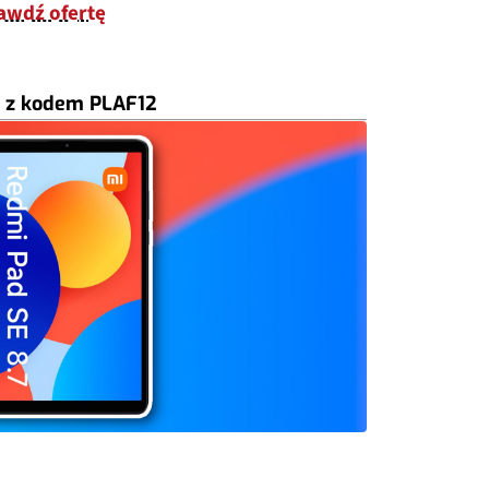
rawdź ofertę
z kodem
PLAF12