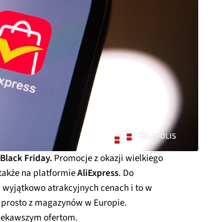
Black Friday.
Promocje z okazji wielkiego
także na platformie
AliExpress
. Do
 wyjątkowo atrakcyjnych cenach i to w
 prosto z magazynów w Europie.
ciekawszym ofertom.