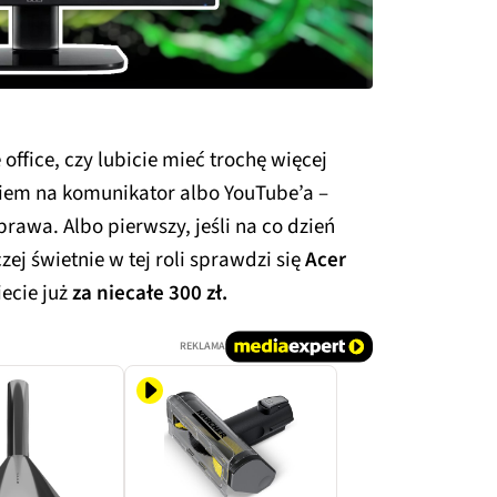
ffice, czy lubicie mieć trochę więcej
kiem na komunikator albo YouTube’a –
prawa. Albo pierwszy, jeśli na co dzień
zej świetnie w tej roli sprawdzi się
Acer
ecie już
za niecałe 300 zł.
REKLAMA