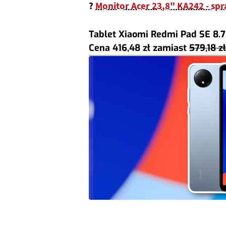
?
Monitor Acer 23,8" KA242 - sp
Tablet Xiaomi Redmi Pad SE 8.7
Cena 416,48 zł
zamiast
579,18 zł