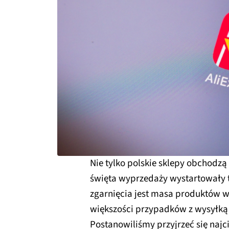
Nie tylko polskie sklepy obchodzą
święta wyprzedaży wystartowały 
zgarnięcia jest masa produktów w
większości przypadków z wysyłką
Postanowiliśmy przyjrzeć się naj