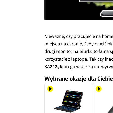
Nieważne, czy pracujecie na home o
miejsca na ekranie, żeby rzucić o
drugi monitor na biurku to fajna s
korzystacie z laptopa. Tak czy inac
KA242,
którego w przecenie wyrwi
Wybrane okazje dla Ciebie