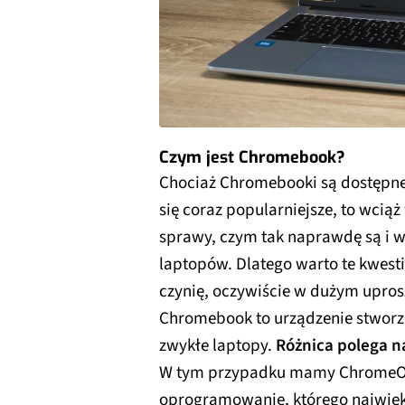
Czym jest Chromebook?
Chociaż Chromebooki są dostępne n
się coraz popularniejsze, to wcią
sprawy, czym tak naprawdę są i w 
laptopów. Dlatego warto te kwesti
czynię, oczywiście w dużym upros
Chromebook to urządzenie stworz
zwykłe laptopy.
Różnica polega n
W tym przypadku mamy ChromeOS.
oprogramowanie, którego najwięks