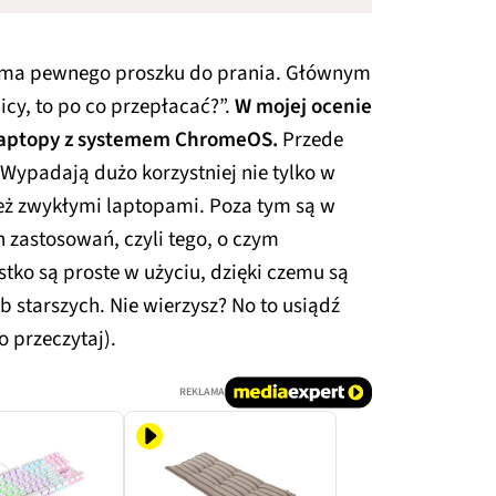
klama pewnego proszku do prania. Głównym
nicy, to po co przepłacać?”.
W mojej ocenie
ę laptopy z systemem ChromeOS.
Przede
Wypadają dużo korzystniej nie tylko w
eż zwykłymi laptopami. Poza tym są w
zastosowań, czyli tego, o czym
ko są proste w użyciu, dzięki czemu są
b starszych. Nie wierzysz? No to usiądź
o przeczytaj).
REKLAMA