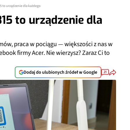
 to urządzenie dla każdego
5 to urządzenie dla
lmów, praca w pociągu — większości z nas w
ook firmy Acer. Nie wierzysz? Zaraz Ci to
Dodaj do ulubionych źródeł w Google
21