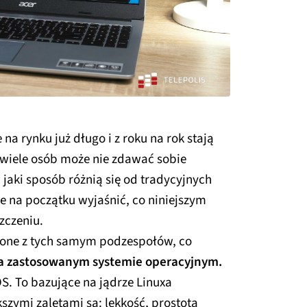
a rynku już długo i z roku na rok stają
ż wiele osób może nie zdawać sobie
jaki sposób różnią się od tradycyjnych
e na początku wyjaśnić, co niniejszym
zczeniu.
one z tych samym podzespołów, co
a zastosowanym systemie operacyjnym.
 To bazujące na jądrze Linuxa
zymi zaletami są: lekkość, prostota