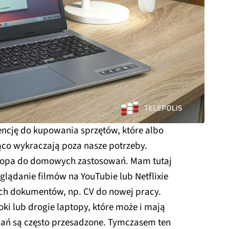
ncję do kupowania sprzętów, które albo
ąco wykraczają poza nasze potrzeby.
topa do domowych zastosowań. Mam tutaj
oglądanie filmów na YouTubie lub Netflixie
ych dokumentów, np. CV do nowej pracy.
ki lub drogie laptopy, które może i mają
owań są często przesadzone. Tymczasem ten