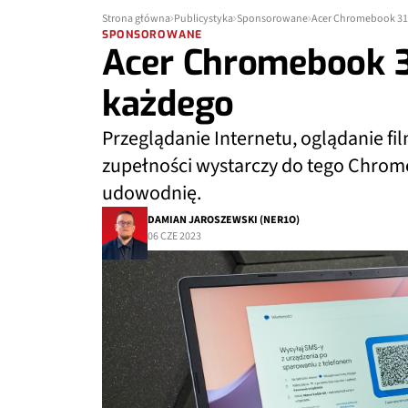
Strona główna
Publicystyka
Sponsorowane
Acer Chromebook 315
SPONSOROWANE
Acer Chromebook 31
każdego
Przeglądanie Internetu, oglądanie fi
zupełności wystarczy do tego Chromeb
udowodnię.
DAMIAN JAROSZEWSKI (NER1O)
06 CZE 2023