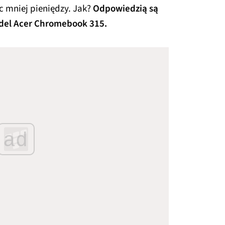
 mniej pieniędzy. Jak?
Odpowiedzią są
odel Acer Chromebook 315.
ad