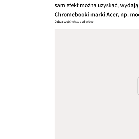
sam efekt można uzyskać, wydając
Chromebooki marki Acer, np. m
Dalsza część tekstu pod wideo