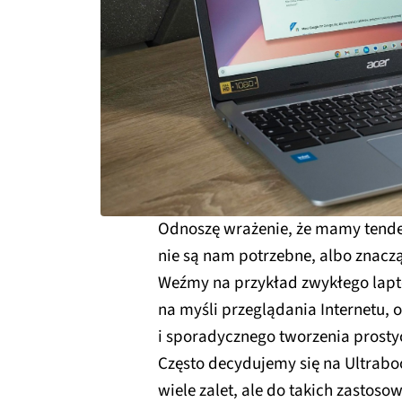
Odnoszę wrażenie, że mamy tende
nie są nam potrzebne, albo znacz
Weźmy na przykład zwykłego lap
na myśli przeglądania Internetu, 
i sporadycznego tworzenia prost
Często decydujemy się na Ultraboo
wiele zalet, ale do takich zastos